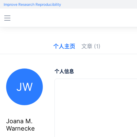
Improve Research Reproducibility
个人主页
文章
(1)
个人信息
JW
Joana M.
Warnecke