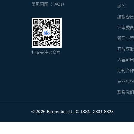
常见问题（FAQs）
顾问
编辑委
评审委
领导与
开放获
扫码关注公众号
内容可
期刊合
专业组
联系我
2026
©
Bio-protocol LLC. ISSN: 2331-8325