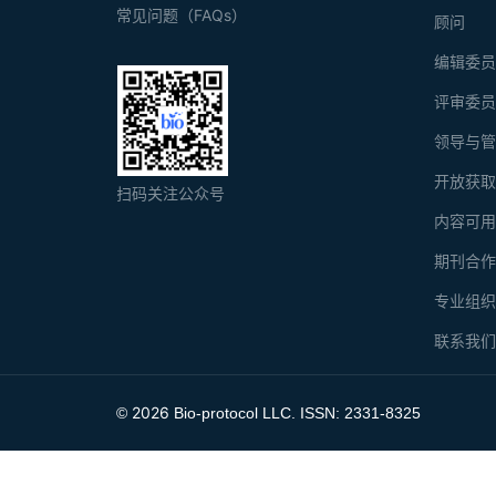
常见问题（FAQs）
顾问
编辑委
评审委
领导与
开放获
扫码关注公众号
内容可
期刊合
专业组
联系我
2026
©
Bio-protocol LLC. ISSN: 2331-8325