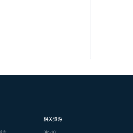
相关资源
员会
Bio-101