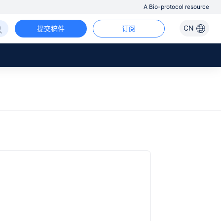
A Bio-protocol resource
CN
提交稿件
订阅