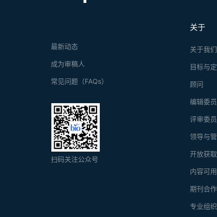
关于
最新动态
关于我
成为审稿人
目标与
常见问题（FAQs）
顾问
编辑委
评审委
领导与
开放获
扫码关注公众号
内容可
期刊合
专业组