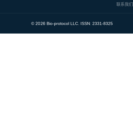
联系我
2026
©
Bio-protocol LLC. ISSN: 2331-8325