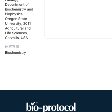
Department of
Biochemistry and
Biophysics,
Oregon State
University, 2011
Agricultural and
Life Sciences,
Corvallis, USA
研究方向
Biochemistry