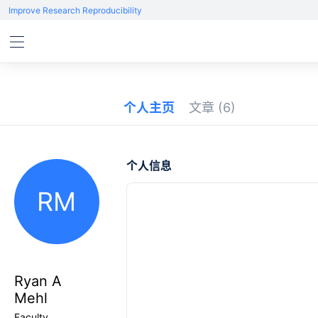
Improve Research Reproducibility
个人主页
文章
(6)
个人信息
RM
Ryan A
Mehl
Faculty,