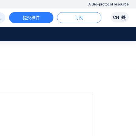
A Bio-protocol resource
CN
提交稿件
订阅