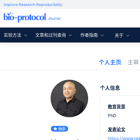
Improve Research Reproducibility
实验方法
文章和过刊查询
作者指南
关于
个人主页
主
个人信息
教育背景
PhD
编委
发表论文
https://www.res