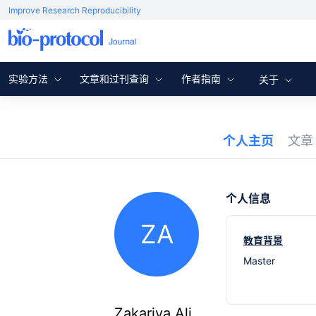
Improve Research Reproducibility
实验方法
文章和过刊查询
作者指南
关于
个人主页
文
个人信息
ZA
教育背景
Master
Zakariya Ali