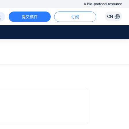
A Bio-protocol resource
CN
提交稿件
订阅