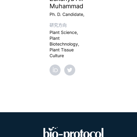
Muhammad
Ph. D. Candidate,
研究方向
Plant Science,
Plant
Biotechnology,
Plant Tissue
Culture