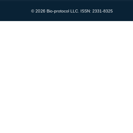
2026
©
Bio-protocol LLC. ISSN: 2331-8325