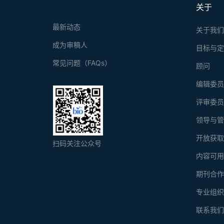
关于
最新动态
关于我
成为审稿人
目标与
常见问题（FAQs）
顾问
编辑委
评审委
领导与
开放获
扫码关注公众号
内容可
期刊合
专业组
联系我