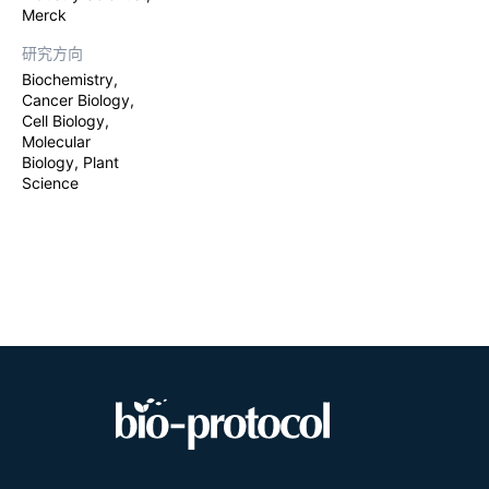
Merck
研究方向
Biochemistry,
Cancer Biology,
Cell Biology,
Molecular
Biology, Plant
Science