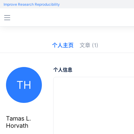
Improve Research Reproducibility
个人主页
文章
(1)
个人信息
TH
Tamas L.
Horvath