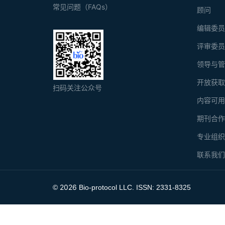
常见问题（FAQs）
顾问
编辑委
评审委
领导与
开放获
扫码关注公众号
内容可
期刊合
专业组
联系我
2026
©
Bio-protocol LLC. ISSN: 2331-8325