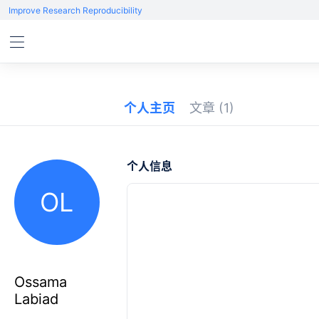
Improve Research Reproducibility
个人主页
文章
(1)
个人信息
OL
Ossama
Labiad