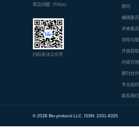
常见问题（FAQs）
顾问
编辑委
评审委
领导与
开放获
扫码关注公众号
内容可
期刊合
专业组
联系我
2026
©
Bio-protocol LLC. ISSN: 2331-8325