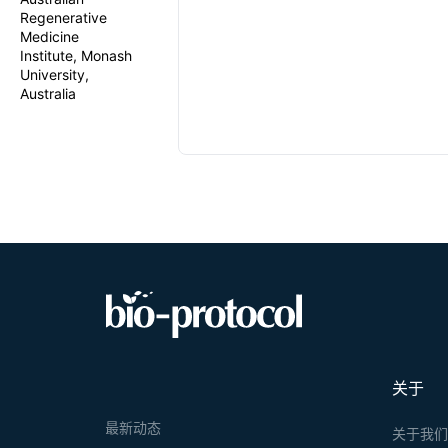
Regenerative
Medicine
Institute, Monash
University,
Australia
关于
最新动态
关于我