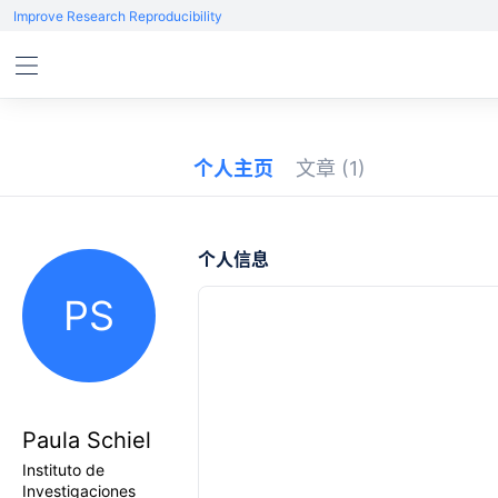
Improve Research Reproducibility
个人主页
文章
(1)
个人信息
PS
Paula Schiel
Instituto de
Investigaciones