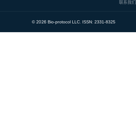
联系我
2026
©
Bio-protocol LLC. ISSN: 2331-8325