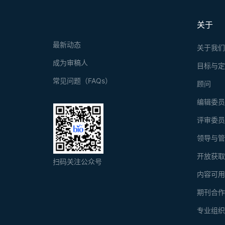
关于
最新动态
关于我
成为审稿人
目标与
常见问题（FAQs）
顾问
编辑委
评审委
领导与
开放获
扫码关注公众号
内容可
期刊合
专业组