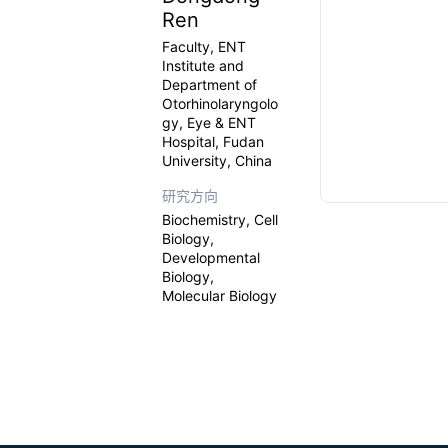
Ren
Faculty, ENT
Institute and
Department of
Otorhinolaryngolo
gy, Eye & ENT
Hospital, Fudan
University, China
研究方向
Biochemistry, Cell
Biology,
Developmental
Biology,
Molecular Biology