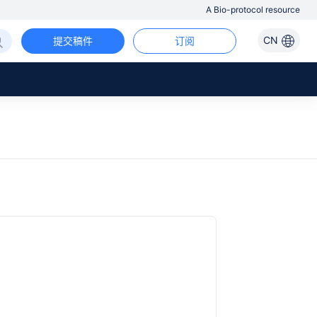
A Bio-protocol resource
CN
提交稿件
订阅