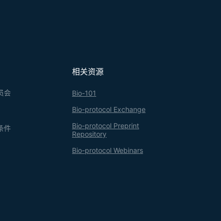
相关资源
员会
Bio-101
Bio-protocol Exchange
Bio-protocol Preprint
条件
Repository
Bio-protocol Webinars