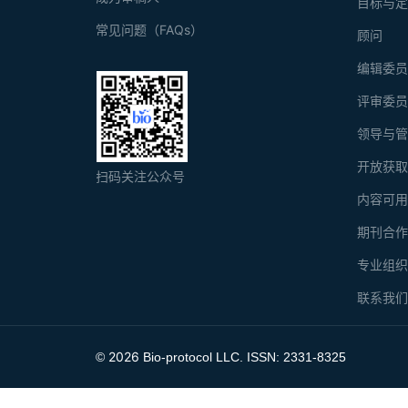
目标与
常见问题（FAQs）
顾问
编辑委
评审委
领导与
开放获
扫码关注公众号
内容可
期刊合
专业组
联系我
2026
©
Bio-protocol LLC. ISSN: 2331-8325