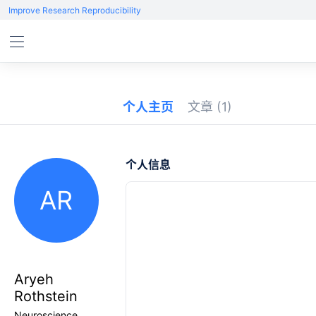
Improve Research Reproducibility
个人主页
文章
(1)
个人信息
AR
Aryeh
Rothstein
Neuroscience