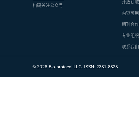
开放获
扫码关注公众号
内容可
期刊合
专业组
联系我
2026
©
Bio-protocol LLC. ISSN: 2331-8325