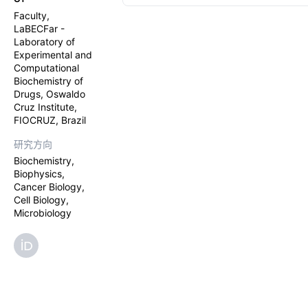
Faculty,
LaBECFar -
Laboratory of
Experimental and
Computational
Biochemistry of
Drugs, Oswaldo
Cruz Institute,
FIOCRUZ, Brazil
研究方向
Biochemistry,
Biophysics,
Cancer Biology,
Cell Biology,
Microbiology