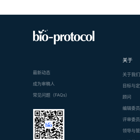
关于
最新动态
关于我
成为审稿人
目标与
常见问题（FAQs）
顾问
编辑委
评审委
领导与