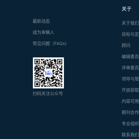
关于
最新动态
关于我
成为审稿人
目标与
常见问题（FAQs）
顾问
编辑委
评审委
领导与
开放获
扫码关注公众号
内容可
期刊合
专业组
联系我