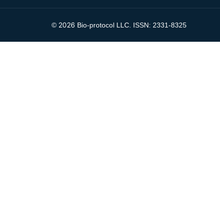
2026
©
Bio-protocol LLC. ISSN: 2331-8325