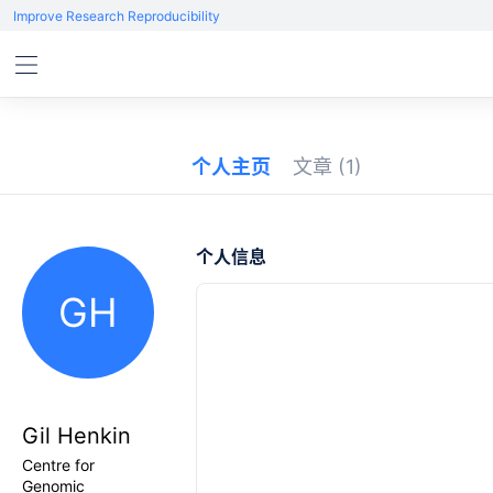
Improve Research Reproducibility
个人主页
文章
(1)
个人信息
GH
Gil Henkin
Centre for
Genomic