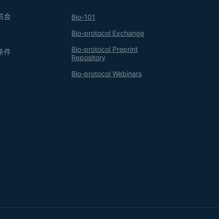
员会
Bio-101
Bio-protocol Exchange
Bio-protocol Preprint
条件
Repository
Bio-protocol Webinars