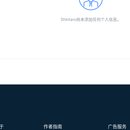
Shintaro尚未添加任何个人信息。
于
作者指南
广告服务