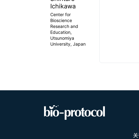
Ichikawa
Center for
Bioscience
Research and
Education,
Utsunomiya
University, Japan
关