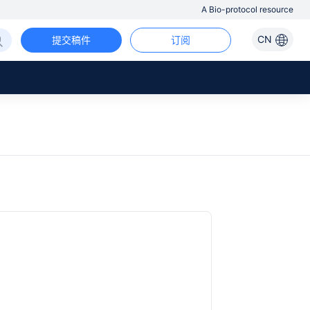
A Bio-protocol resource
CN
提交稿件
订阅