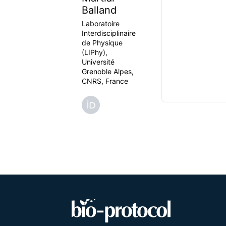
Balland
Laboratoire
Interdisciplinaire
de Physique
(LIPhy),
Université
Grenoble Alpes,
CNRS, France