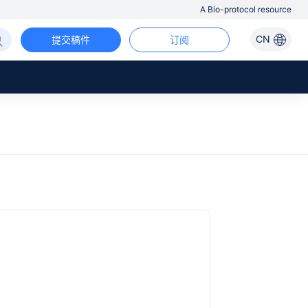
A Bio-protocol resource
CN
提交稿件
订阅