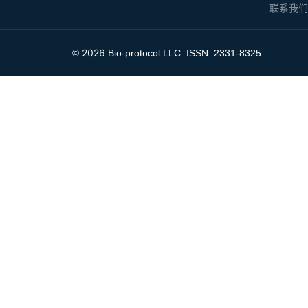
联系我
2026
©
Bio-protocol LLC. ISSN: 2331-8325