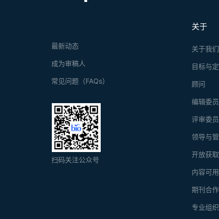
关于
最新动态
关于我
成为审稿人
目标与
常见问题（FAQs）
顾问
编辑委
评审委
领导与
开放获
扫码关注公众号
内容可
期刊合
专业组