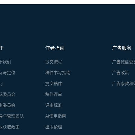
于
作者指南
广告服务
于我们
提交流程
广告诚信委
标与定位
稿件书写指南
广告政策
问
提交稿件
广告条款和
辑委员会
稿件评审
审委员会
评审标准
导与管理团队
AI使用指南
放获取政策
出版伦理