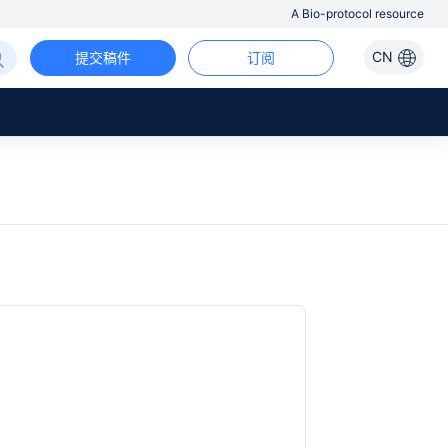
A Bio-protocol resource
CN
提交稿件
订阅