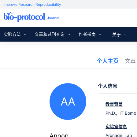
Improve Research Reproducibility
实验方法
文章和过刊查询
作者指南
关于
个人主页
文
个人信息
AA
教育背景
Ph.D., IIT Bomb
实验室信息
Anoop
Arunagiri Lab