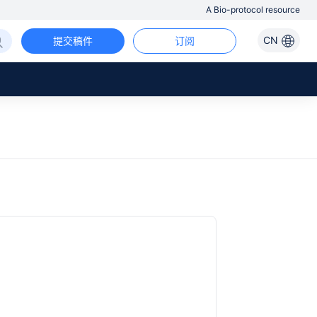
A Bio-protocol resource
CN
提交稿件
订阅