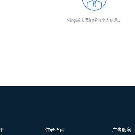
Ning尚未添加任何个人信息。
于
作者指南
广告服务