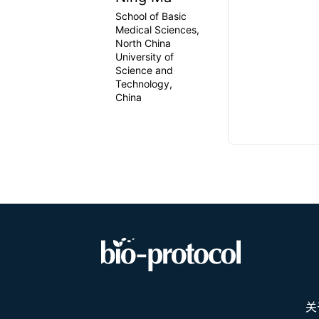
School of Basic
Medical Sciences,
North China
University of
Science and
Technology,
China
关