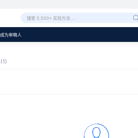
成为审稿人
章
(1)