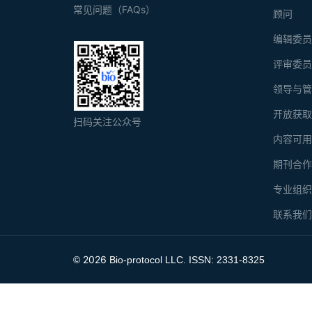
常见问题（FAQs）
顾问
编辑委
评审委
领导与
开放获
扫码关注公众号
内容可
期刊合
专业组
联系我
2026
©
Bio-protocol LLC. ISSN: 2331-8325