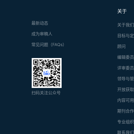
关于
最新动态
关于我
成为审稿人
目标与
常见问题（FAQs）
顾问
编辑委
评审委
领导与
开放获
扫码关注公众号
内容可
期刊合
专业组
联系我