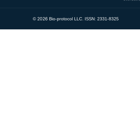
2026
©
Bio-protocol LLC. ISSN: 2331-8325