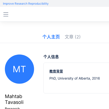
Improve Research Reproducibility
个人主页
文章
(2)
个人信息
MT
教育背景
PhD, University of Alberta, 2016
Mahtab
Tavasoli
Research