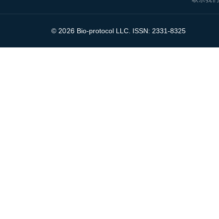
2026
©
Bio-protocol LLC. ISSN: 2331-8325