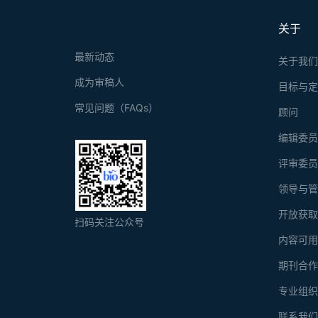
关于
最新动态
关于我
成为审稿人
目标与
常见问题（FAQs）
顾问
编辑委
评审委
领导与
开放获
扫码关注公众号
内容可
期刊合
专业组
联系我