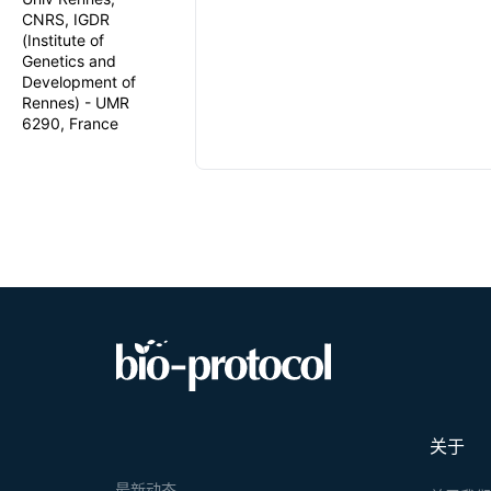
CNRS, IGDR
(Institute of
Genetics and
Development of
Rennes) - UMR
6290, France
关于
最新动态