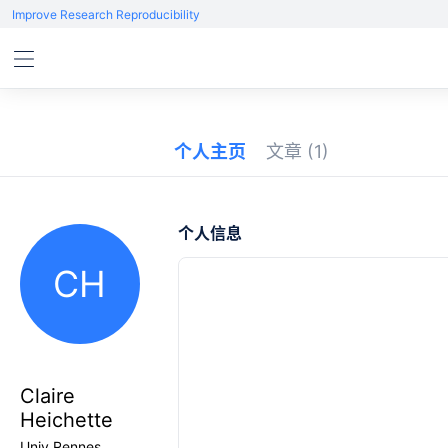
Improve Research Reproducibility
个人主页
文章
(1)
个人信息
CH
Claire
Heichette
Univ Rennes,