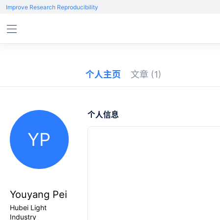
Improve Research Reproducibility
个人主页
文章
(1)
个人信息
YP
Youyang Pei
Hubei Light
Industry