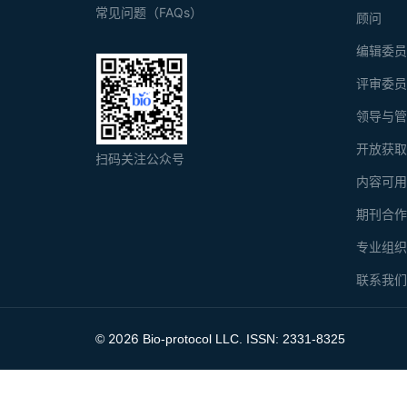
常见问题（FAQs）
顾问
编辑委
评审委
领导与
开放获
扫码关注公众号
内容可
期刊合
专业组
联系我
2026
©
Bio-protocol LLC. ISSN: 2331-8325