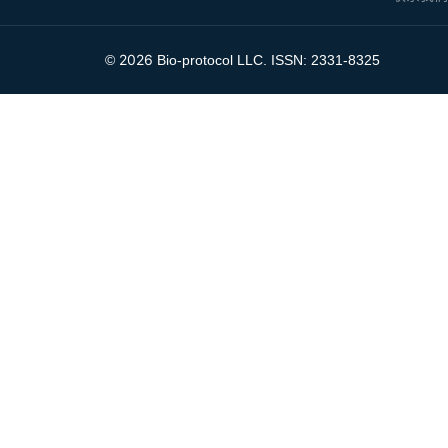
2026
©
Bio-protocol LLC. ISSN: 2331-8325