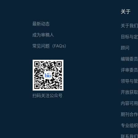
关于
最新动态
关于我
成为审稿人
目标与
常见问题（FAQs）
顾问
编辑委
评审委
领导与
开放获
扫码关注公众号
内容可
期刊合
专业组
联系我