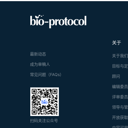
关于
最新动态
关于我
成为审稿人
目标与
常见问题（FAQs）
顾问
编辑委
评审委
领导与
开放获
扫码关注公众号
内容可