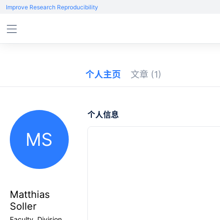
Improve Research Reproducibility
个人主页
文章
(1)
个人信息
MS
Matthias
Soller
Faculty, Division