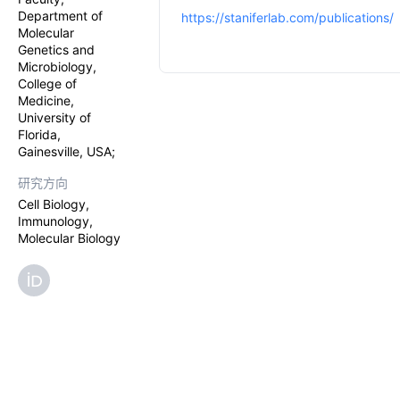
Department of
https://staniferlab.com/publications/
Molecular
Genetics and
Microbiology,
College of
Medicine,
University of
Florida,
Gainesville, USA;
研究方向
Cell Biology,
Immunology,
Molecular Biology