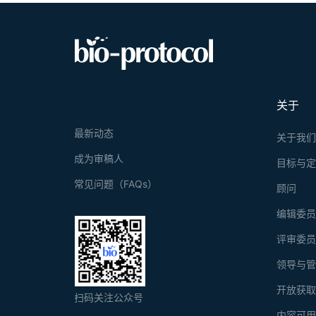
关于
最新动态
关于我
成为审稿人
目标与
常见问题（FAQs）
顾问
编辑委
评审委
领导与
开放获
扫码关注公众号
内容可