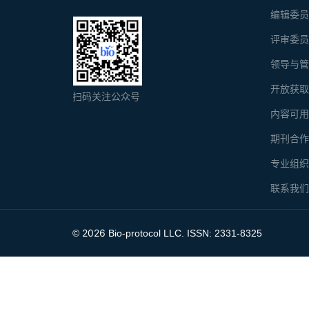
编辑委
评审委
领导与
开放获
扫码关注公众号
内容可
期刊合
专业组
联系我
2026
©
Bio-protocol LLC. ISSN: 2331-8325