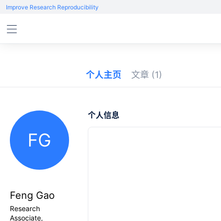
Improve Research Reproducibility
个人主页
文章
(1)
个人信息
FG
Feng Gao
Research
Associate,