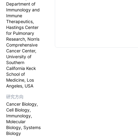
Department of
Immunology and
Immune
Therapeutics,
Hastings Center
for Pulmonary
Research, Norris
Comprehensive
Cancer Center,
University of
Southern
California Keck
School of
Medicine, Los
Angeles, USA
研究方向
Cancer Biology,
Cell Biology,
Immunology,
Molecular
Biology, Systems
Biology