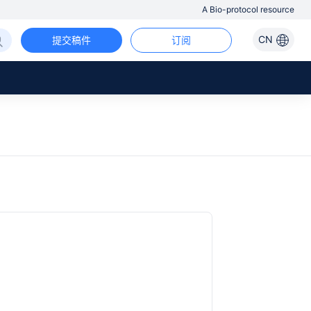
A Bio-protocol resource
CN
提交稿件
订阅