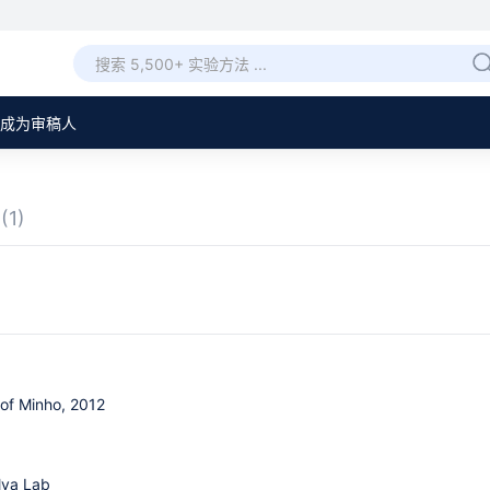
成为审稿人
章
(1)
 of Minho, 2012
lva Lab