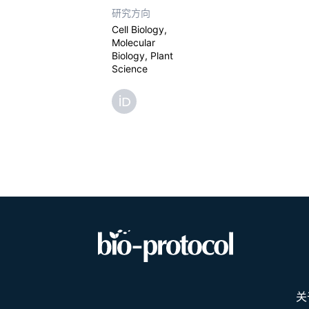
研究方向
Cell Biology,
Molecular
Biology, Plant
Science
关