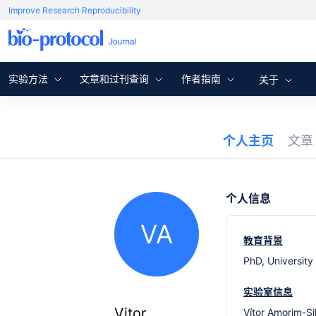
Improve Research Reproducibility
实验方法
文章和过刊查询
作者指南
关于
个人主页
文
个人信息
VA
教育背景
PhD, University
实验室信息
Vitor
Vítor Amorim-Si