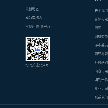
最新动态
关于我
成为审稿人
目标与
常见问题（FAQs）
顾问
编辑委
评审委
领导与
开放获
扫码关注公众号
内容可
期刊合
专业组
联系我