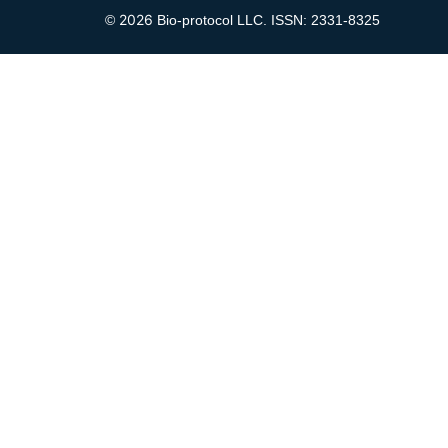
2026
©
Bio-protocol LLC. ISSN: 2331-8325