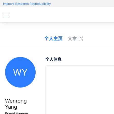
Improve Research Reproducibility
个人主页
文章
(1)
个人信息
WY
Wenrong
Yang
Fuwai Yunnan