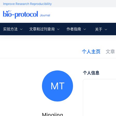
Improve Research Reproducibility
实验方法
文章和过刊查询
作者指南
关于
个人主页
文
个人信息
MT
Mingjing