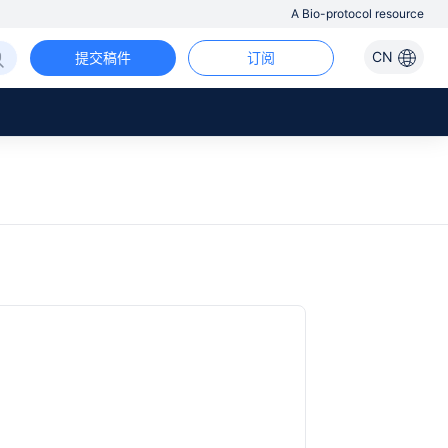
A Bio-protocol resource
CN
提交稿件
订阅