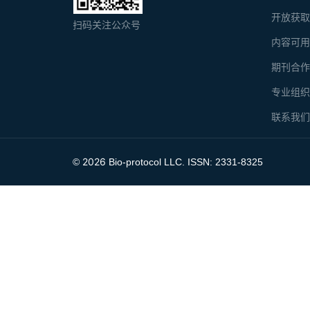
开放获
扫码关注公众号
内容可
期刊合
专业组
联系我
2026
©
Bio-protocol LLC. ISSN: 2331-8325