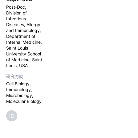
Post-Doc,
Division of
Infectious
Diseases, Allergy
and Immunology,
Department of
Internal Medicine,
Saint Louis
University School
of Medicine, Saint
Louis, USA
研究方向
Cell Biology,
Immunology,
Microbiology,
Molecular Biology