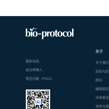
关于
最新动态
关于我
成为审稿人
目标与
常见问题（FAQs）
顾问
编辑委
评审委
领导与