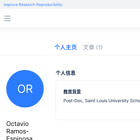
Improve Research Reproducibility
个人主页
文章
(1)
个人信息
OR
教育背景
Post-Doc, Saint Louis University Scho
Octavio
Ramos-
Espinosa