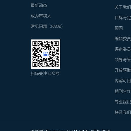
最新动态
关于我
成为审稿人
目标与
常见问题（FAQs）
顾问
编辑委
评审委
领导与
开放获
扫码关注公众号
内容可
期刊合
专业组
联系我