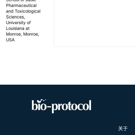
Pharmaceutical
and Toxicological
Sciences,
University of
Louisiana at
Monroe, Monroe,
USA
关于