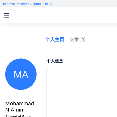
Improve Research Reproducibility
个人主页
文章
(1)
个人信息
MA
Mohammad
N Amin
School of Basic