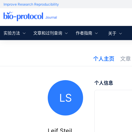
Improve Research Reproducibility
实验方法
文章和过刊查询
作者指南
关于
个人主页
文
个人信息
LS
Leif Steil