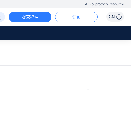
A Bio-protocol resource
CN
提交稿件
订阅