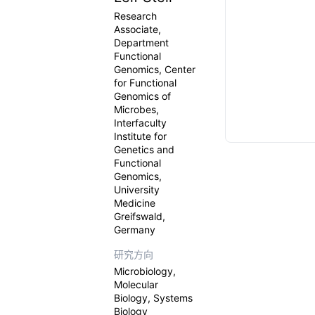
Research
Associate,
Department
Functional
Genomics, Center
for Functional
Genomics of
Microbes,
Interfaculty
Institute for
Genetics and
Functional
Genomics,
University
Medicine
Greifswald,
Germany
研究方向
Microbiology,
Molecular
Biology, Systems
Biology