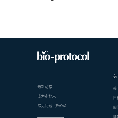
关
最新动态
关
成为审稿人
目
常见问题（FAQs）
顾
编