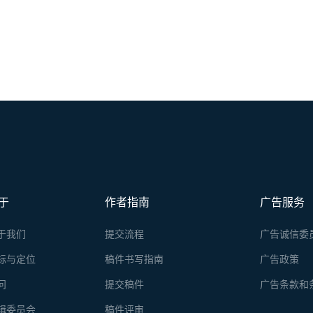
于
作者指南
广告服务
于我们
提交流程
广告诚信委
标与定位
稿件书写指南
广告政策
问
提交稿件
广告条款和
辑委员会
稿件评审