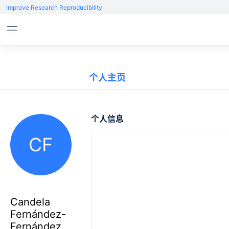
Improve Research Reproducibility
个人主页
个人信息
CF
Candela
Fernández-
Fernández