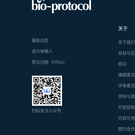
关于
最新动态
关于我
成为审稿人
目标与
常见问题（FAQs）
顾问
编辑委
评审委
领导与
开放获
扫码关注公众号
内容可
期刊合