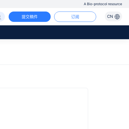
A Bio-protocol resource
CN
提交稿件
订阅