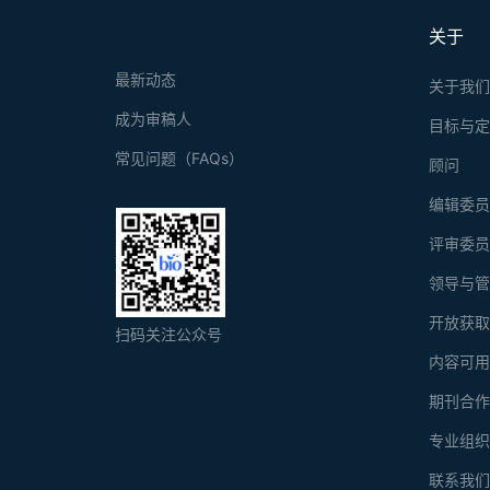
关于
最新动态
关于我
成为审稿人
目标与
常见问题（FAQs）
顾问
编辑委
评审委
领导与
开放获
扫码关注公众号
内容可
期刊合
专业组
联系我