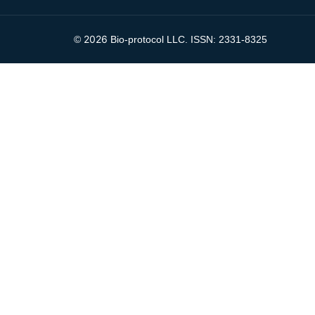
2026
©
Bio-protocol LLC. ISSN: 2331-8325