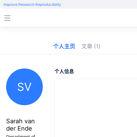
Improve Research Reproducibility
个人主页
文章
(1)
个人信息
SV
Sarah van
der Ende
Department of