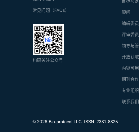
目标与
常见问题（FAQs）
顾问
编辑委
评审委
领导与
开放获
扫码关注公众号
内容可
期刊合
专业组
联系我
2026
©
Bio-protocol LLC. ISSN: 2331-8325