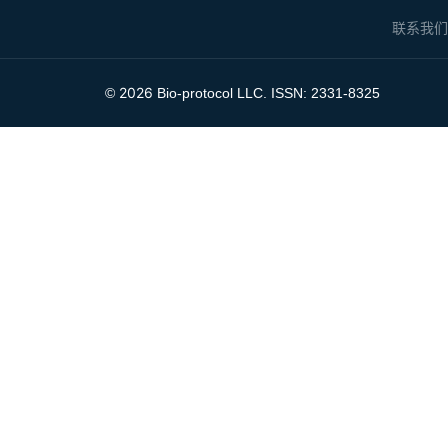
联系我
2026
©
Bio-protocol LLC. ISSN: 2331-8325