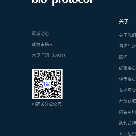
关于
最新动态
关于我
成为审稿人
目标与
常见问题（FAQs）
顾问
编辑委
评审委
领导与
开放获
扫码关注公众号
内容可
期刊合
专业组