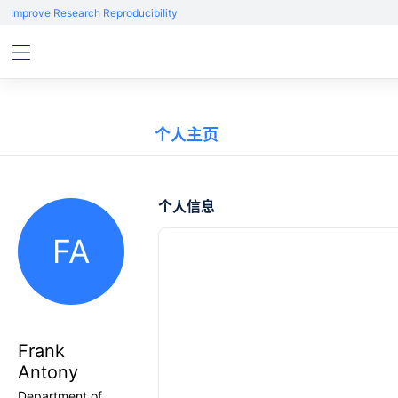
Improve Research Reproducibility
个人主页
个人信息
FA
Frank
Antony
Department of