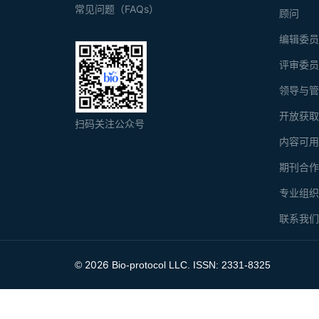
常见问题（FAQs）
顾问
编辑委
评审委
领导与
开放获
扫码关注公众号
内容可
期刊合
专业组
联系我
2026
©
Bio-protocol LLC. ISSN: 2331-8325