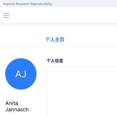
Improve Research Reproducibility
个人主页
个人信息
AJ
Anita
Jannasch