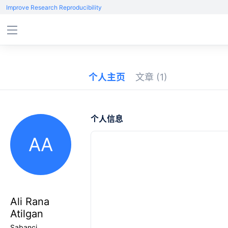
Improve Research Reproducibility
个人主页
文章
(1)
个人信息
AA
Ali Rana
Atilgan
Sabanci