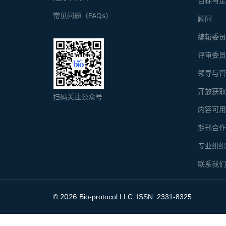
目标与
常见问题（FAQs）
顾问
编辑委
评审委
领导与
开放获
扫码关注公众号
内容可
期刊合
专业组
联系我
2026
©
Bio-protocol LLC. ISSN: 2331-8325