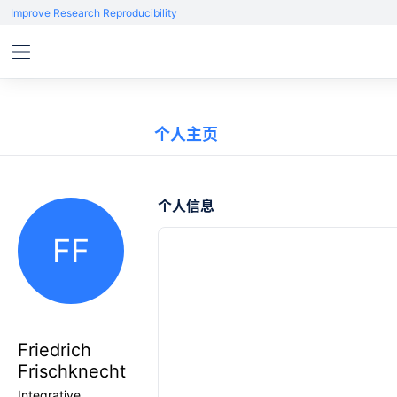
Improve Research Reproducibility
个人主页
个人信息
FF
Friedrich
Frischknecht
Integrative