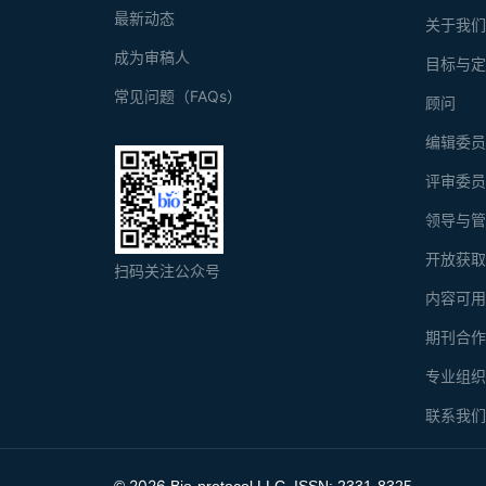
最新动态
关于我
成为审稿人
目标与
常见问题（FAQs）
顾问
编辑委
评审委
领导与
开放获
扫码关注公众号
内容可
期刊合
专业组
联系我
2026