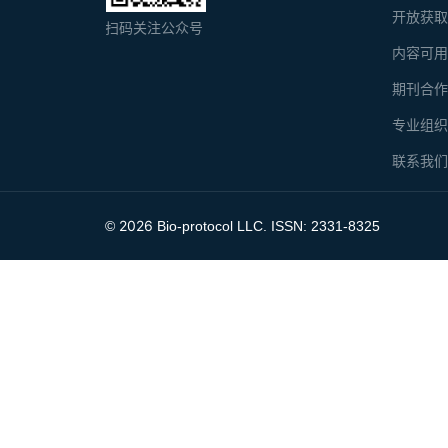
开放获
扫码关注公众号
内容可
期刊合
专业组
联系我
2026
©
Bio-protocol LLC. ISSN: 2331-8325