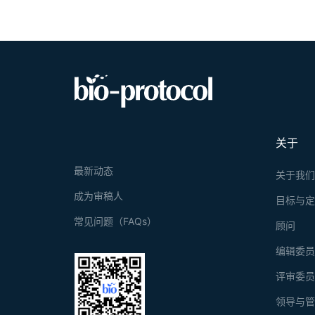
关于
最新动态
关于我
成为审稿人
目标与
常见问题（FAQs）
顾问
编辑委
评审委
领导与