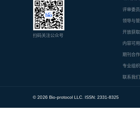
评审委
领导与
开放获
扫码关注公众号
内容可
期刊合
专业组
联系我
2026
©
Bio-protocol LLC. ISSN: 2331-8325