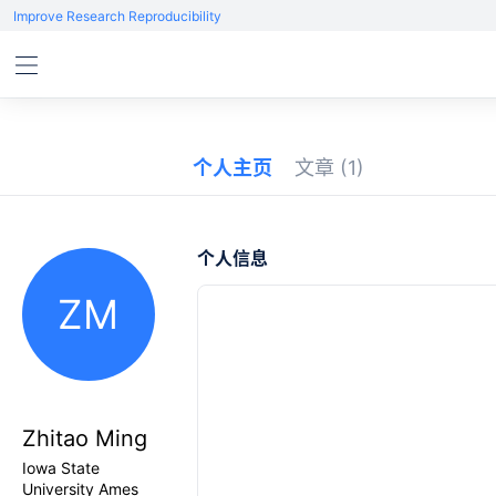
Improve Research Reproducibility
个人主页
文章
(1)
个人信息
ZM
Zhitao Ming
Iowa State
University Ames