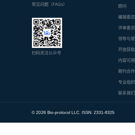
常见问题（FAQs）
顾问
编辑委
评审委
领导与
开放获
扫码关注公众号
内容可
期刊合
专业组
联系我
2026
©
Bio-protocol LLC. ISSN: 2331-8325