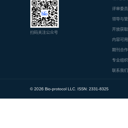
评审委
领导与
开放获
扫码关注公众号
内容可
期刊合
专业组
联系我
2026
©
Bio-protocol LLC. ISSN: 2331-8325