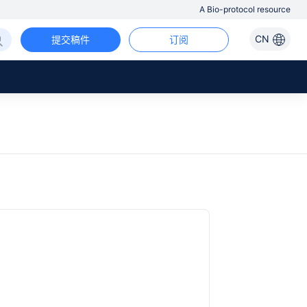
A Bio-protocol resource
CN
提交稿件
订阅