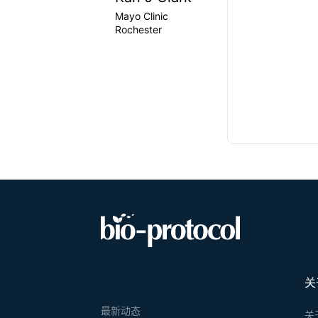
Mayo Clinic
Rochester
关
最新动态
关