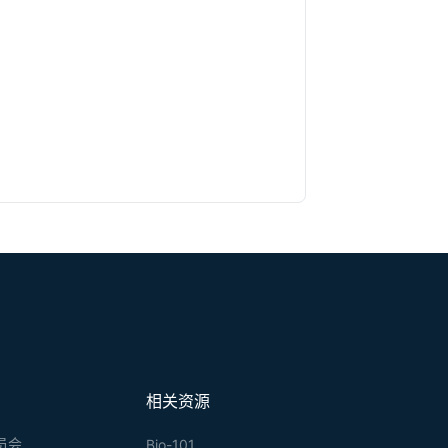
相关资源
员会
Bio-101