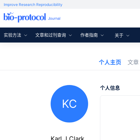
Improve Research Reproducibility
实验方法
文章和过刊查询
作者指南
关于
个人主页
文
个人信息
KC
Karl J Clark