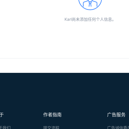
Karl尚未添加任何个人信息。
于
作者指南
广告服务
于我们
提交流程
广告诚信委