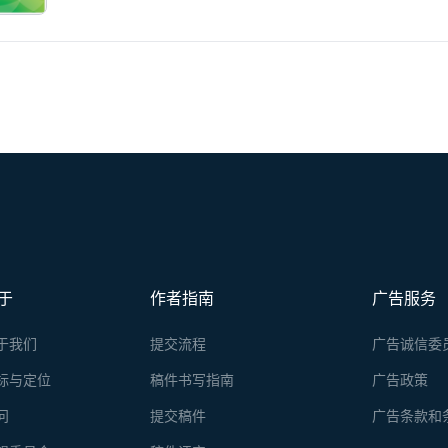
于
作者指南
广告服务
于我们
提交流程
广告诚信委
标与定位
稿件书写指南
广告政策
问
提交稿件
广告条款和