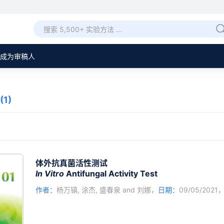
成为审稿人
(1)
体外抗真菌活性测试
In Vitro
Antifungal Activity Test
作者：
杨万镇
,
涂杰
,
盛春泉
and
刘娜
，
日期：
09/05/2021