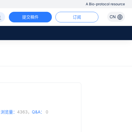
A Bio-protocol resource
CN
提交稿件
订阅
，
浏览量：
4363，
Q&A：
0