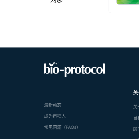
刘娜
关
最新动态
关
成为审稿人
目
常见问题（FAQs）
顾