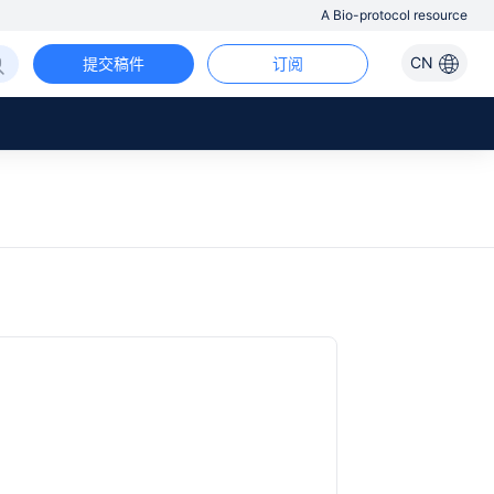
A Bio-protocol resource
CN
提交稿件
订阅