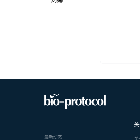
刘娜
关
最新动态
关