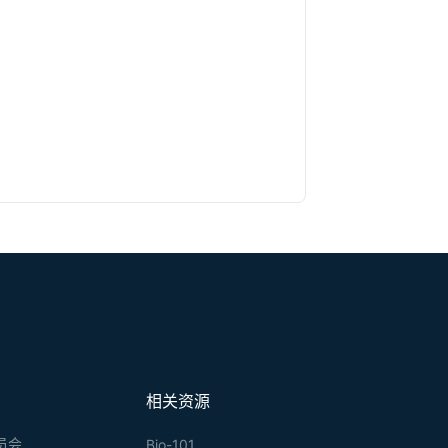
相关资源
员会
Bio-101