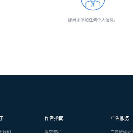
娜尚未添加任何个人信息。
于
作者指南
广告服务
于我们
提交流程
广告诚信委